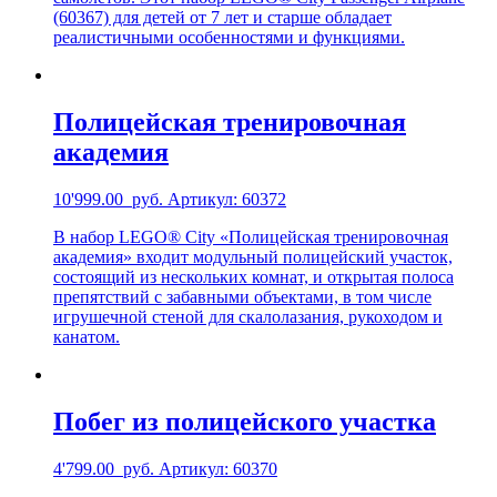
(60367) для детей от 7 лет и старше обладает
реалистичными особенностями и функциями.
Полицейская тренировочная
академия
10'999.00
руб.
Артикул: 60372
В набор LEGO® City «Полицейская тренировочная
академия» входит модульный полицейский участок,
состоящий из нескольких комнат, и открытая полоса
препятствий с забавными объектами, в том числе
игрушечной стеной для скалолазания, рукоходом и
канатом.
Побег из полицейского участка
4'799.00
руб.
Артикул: 60370