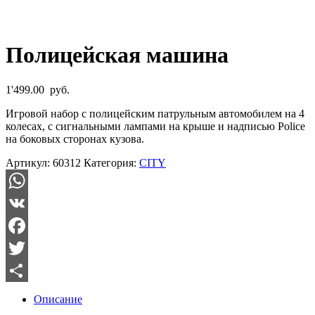
Полицейская машина
1'499.00
руб.
Игровой набор с полицейским патрульным автомобилем на 4
колесах, с сигнальными лампами на крыше и надписью Police
на боковых сторонах кузова.
Артикул:
60312
Категория:
CITY
WhatsApp
VK
Facebook
Twitter
Отправить
Описание