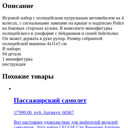
Описание
Игровой набор с полицейским патрульным автомобилем на 4
колесах, с сигнальными лампами на крыше и надписью Police
на боковых сторонах кузова. В комплекте минифигурка
полицейского в униформе с бейджиком и синей бейсболке.
Он может держать в руке рупор. Размер собранной
полицейской машины 4х11х5 см.
В наборе:
94 детали
1 минифигурка
инструкция
Похожие товары
Пассажирский самолет
17'999.00
руб.
Артикул: 60367
Вот настоящее удовольствие для любителей моделей
самолетов. Этот набор LEGO® City Passenger Airplane