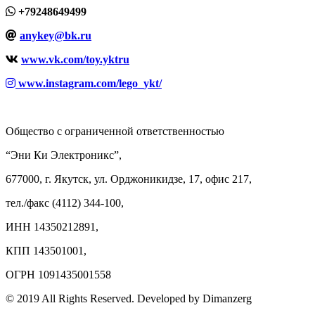
+79248649499
anykey@bk.ru
www.vk.com/toy.yktru
www.instagram.com/lego_ykt/
Общество с ограниченной ответственностью
“Эни Ки Электроникс”,
677000, г. Якутск, ул. Орджоникидзе, 17, офис 217,
тел./факс (4112) 344-100,
ИНН 14350212891,
КПП 143501001,
ОГРН 1091435001558
© 2019 All Rights Reserved. Developed by Dimanzerg