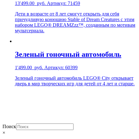
13'499.00
руб.
Артикул: 71459
Дети в возрасте от 8 лет смогут открыть для себя
причудливую конюшню Stable of Dream Creatures с этим
набором LEGO® DREAMZzz™, созданным по мотивам
мультсериала.
Зеленый гоночный автомобиль
1'499.00
руб.
Артикул: 60399
Зеленый гоночный автомобиль LEGO® City открывает
дверь в мир творческих игр для детей от 4 лет и старше.
Поиск
×