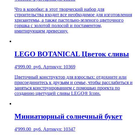
Что в коробке: в этот творческий набор для
строительства входит все необходимое для изготовления
хризантемы, а также пастельно-зеленого цветочного
горшка с золотой полосой и постаментом,
имитирующем древесину.
LEGO BOTANICAL Цветок сливы
4'999.00
руб.
Артикул: 10369
Цветочный конструктор для взрослых: отдохните или
присоединитесь к друзьям и семье, чтобы расслабиться и
заняться конструированием с помощью проекта по
созданию цветущей сливы LEGO® Icons.
Миниатюрный солнечный букет
4'999.00
руб.
Артикул: 10347