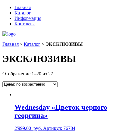
Главная
Каталог
Информация
Контакты
Главная
>
Каталог
>
ЭКСКЛЮЗИВЫ
ЭКСКЛЮЗИВЫ
Отображение 1–20 из 27
Wednesday «Цветок черного
георгина»
2'999.00
руб.
Артикул: 76784