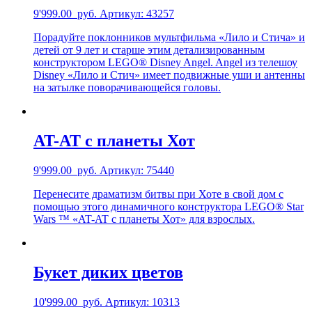
9'999.00
руб.
Артикул: 43257
Порадуйте поклонников мультфильма «Лило и Стича» и
детей от 9 лет и старше этим детализированным
конструктором LEGO® Disney Angel. Angel из телешоу
Disney «Лило и Стич» имеет подвижные уши и антенны
на затылке поворачивающейся головы.
AT-AT с планеты Хот
9'999.00
руб.
Артикул: 75440
Перенесите драматизм битвы при Хоте в свой дом с
помощью этого динамичного конструктора LEGO® Star
Wars ™ «AT-AT с планеты Хот» для взрослых.
Букет диких цветов
10'999.00
руб.
Артикул: 10313