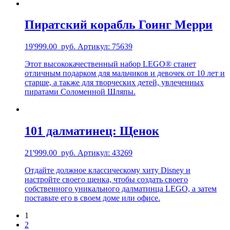
Пиратский корабль Гоинг Мерри
19'999.00
руб.
Артикул: 75639
Этот высококачественный набор LEGO® станет
отличным подарком для мальчиков и девочек от 10 лет и
старше, а также для творческих детей, увлеченных
пиратами Соломенной Шляпы.
101 далматинец: Щенок
21'999.00
руб.
Артикул: 43269
Отдайте должное классическому хиту Disney и
настройте своего щенка, чтобы создать своего
собственного уникального далматинца LEGO, а затем
поставьте его в своем доме или офисе.
1
2