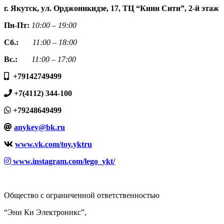
г. Якутск, ул. Орджоникидзе, 17, ТЦ “Киин Сити”, 2-й этаж
Пн-Пт:
10:00 – 19:00
Сб.:
11:00 – 18:00
Вс.:
11:00 – 17:00
+79142749499
+7(4112) 344-100
+79248649499
anykey@bk.ru
www.vk.com/toy.yktru
www.instagram.com/lego_ykt/
Общество с ограниченной ответственностью
“Эни Ки Электроникс”,