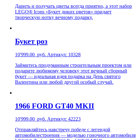
Дарить и получать цветы всегда приятно, а этот набор
LEGO® Icons «Букет диких цветов» придает
творческую нотку вечному подарку.
Букет роз
10'999.00
руб.
Артикул: 10328
Займитесь продуманным строительным проектом или
подарите любимому человеку этот вечный сборный
букет — идеальная идея подарка на День святого
Валентина или любой другой особый случай.
1966 FORD GT40 MKII
10'999.00
руб.
Артикул: 42223
Отправляйтесь навстречу победе с легендой
автомобилестроения — моделью гоночного автомобиля