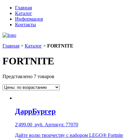
Главная
Каталог
Информация
Контакты
Главная
>
Каталог
>
FORTNITE
FORTNITE
Представлено 7 товаров
ДаррБургер
2'499.00
руб.
Артикул: 77070
Дайте волю творчеству с набором LEGO® Fortnite