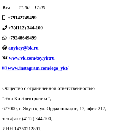
Вс.:
11:00 – 17:00
+79142749499
+7(4112) 344-100
+79248649499
anykey@bk.ru
www.vk.com/toy.yktru
www.instagram.com/lego_ykt/
Общество с ограниченной ответственностью
“Эни Ки Электроникс”,
677000, г. Якутск, ул. Орджоникидзе, 17, офис 217,
тел./факс (4112) 344-100,
ИНН 14350212891,