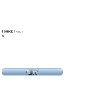
Поиск
×