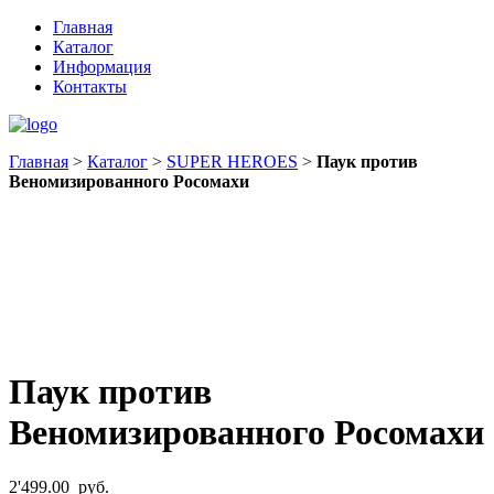
Главная
Каталог
Информация
Контакты
Главная
>
Каталог
>
SUPER HEROES
>
Паук против
Веномизированного Росомахи
Паук против
Веномизированного Росомахи
2'499.00
руб.