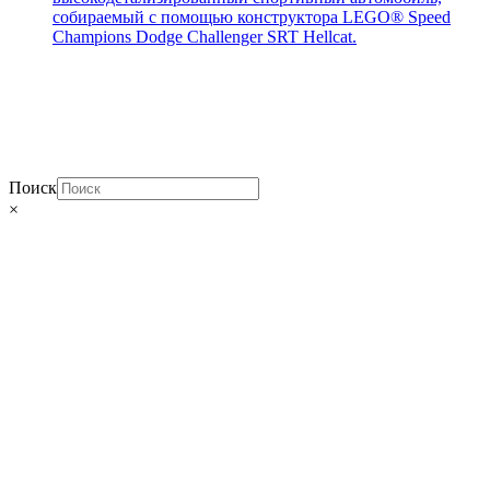
собираемый с помощью конструктора LEGO® Speed
Champions Dodge Challenger SRT Hellcat.
Поиск
×