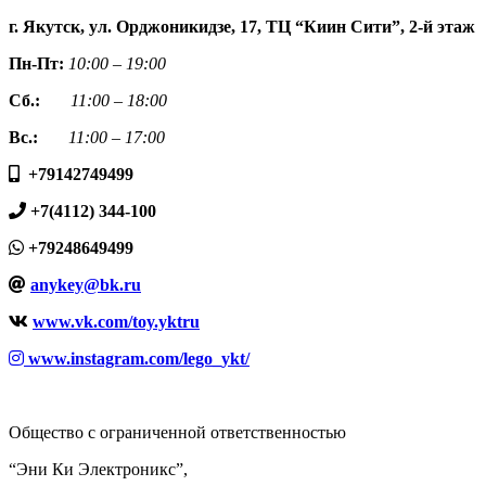
г. Якутск, ул. Орджоникидзе, 17, ТЦ “Киин Сити”, 2-й этаж
Пн-Пт:
10:00 – 19:00
Сб.:
11:00 – 18:00
Вс.:
11:00 – 17:00
+79142749499
+7(4112) 344-100
+79248649499
anykey@bk.ru
www.vk.com/toy.yktru
www.instagram.com/lego_ykt/
Общество с ограниченной ответственностью
“Эни Ки Электроникс”,