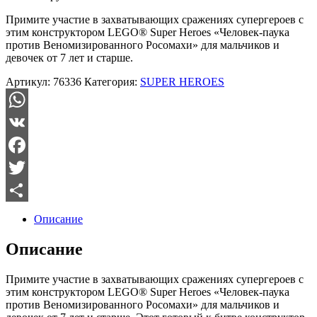
Примите участие в захватывающих сражениях супергероев с
этим конструктором LEGO® Super Heroes «Человек-паука
против Веномизированного Росомахи» для мальчиков и
девочек от 7 лет и старше.
Артикул:
76336
Категория:
SUPER HEROES
WhatsApp
VK
Facebook
Twitter
Отправить
Описание
Описание
Примите участие в захватывающих сражениях супергероев с
этим конструктором LEGO® Super Heroes «Человек-паука
против Веномизированного Росомахи» для мальчиков и