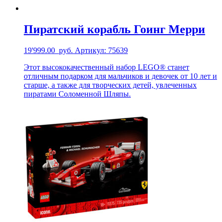
Пиратский корабль Гоинг Мерри
19'999.00
руб.
Артикул: 75639
Этот высококачественный набор LEGO® станет
отличным подарком для мальчиков и девочек от 10 лет и
старше, а также для творческих детей, увлеченных
пиратами Соломенной Шляпы.