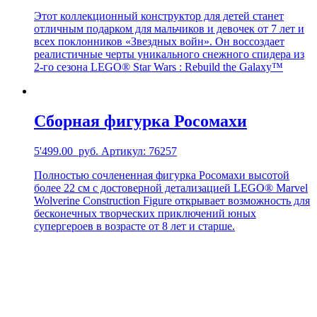
Этот коллекционный конструктор для детей станет
отличным подарком для мальчиков и девочек от 7 лет и
всех поклонников «Звездных войн». Он воссоздает
реалистичные черты уникального снежного спидера из
2-го сезона LEGO® Star Wars : Rebuild the Galaxy™
Сборная фигурка Росомахи
5'499.00
руб.
Артикул: 76257
Полностью сочлененная фигурка Росомахи высотой
более 22 см с достоверной детализацией LEGO® Marvel
Wolverine Construction Figure открывает возможность для
бесконечных творческих приключений юных
супергероев в возрасте от 8 лет и старше.