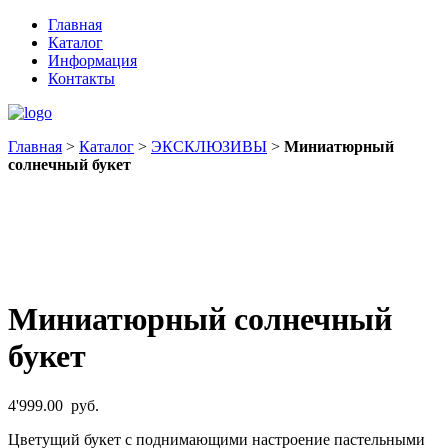
Главная
Каталог
Информация
Контакты
Главная
>
Каталог
>
ЭКСКЛЮЗИВЫ
>
Миниатюрный
солнечный букет
Миниатюрный солнечный
букет
4'999.00
руб.
Цветущий букет с поднимающими настроение пастельными