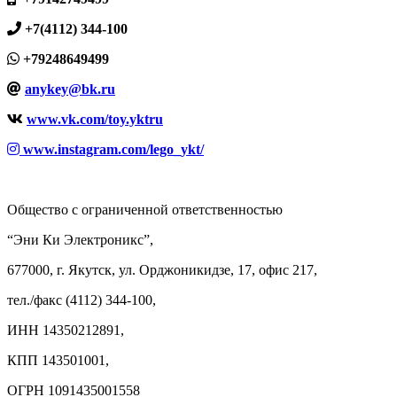
+7(4112) 344-100
+79248649499
anykey@bk.ru
www.vk.com/toy.yktru
www.instagram.com/lego_ykt/
Общество с ограниченной ответственностью
“Эни Ки Электроникс”,
677000, г. Якутск, ул. Орджоникидзе, 17, офис 217,
тел./факс (4112) 344-100,
ИНН 14350212891,
КПП 143501001,
ОГРН 1091435001558