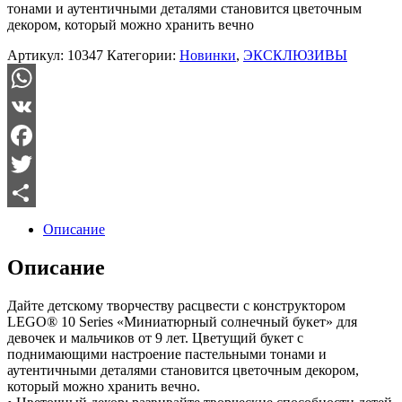
тонами и аутентичными деталями становится цветочным
декором, который можно хранить вечно
Артикул:
10347
Категории:
Новинки
,
ЭКСКЛЮЗИВЫ
WhatsApp
VK
Facebook
Twitter
Отправить
Описание
Описание
Дайте детскому творчеству расцвести с конструктором
LEGO® 10 Series «Миниатюрный солнечный букет» для
девочек и мальчиков от 9 лет. Цветущий букет с
поднимающими настроение пастельными тонами и
аутентичными деталями становится цветочным декором,
который можно хранить вечно.