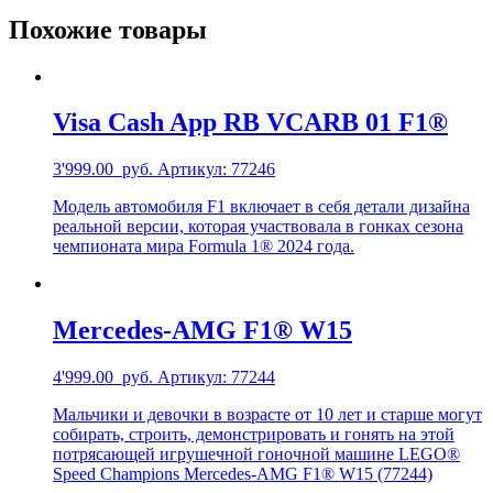
Похожие товары
Visa Cash App RB VCARB 01 F1®
3'999.00
руб.
Артикул: 77246
Модель автомобиля F1 включает в себя детали дизайна
реальной версии, которая участвовала в гонках сезона
чемпионата мира Formula 1® 2024 года.
Mercedes-AMG F1® W15
4'999.00
руб.
Артикул: 77244
Мальчики и девочки в возрасте от 10 лет и старше могут
собирать, строить, демонстрировать и гонять на этой
потрясающей игрушечной гоночной машине LEGO®
Speed Champions Mercedes-AMG F1® W15 (77244)