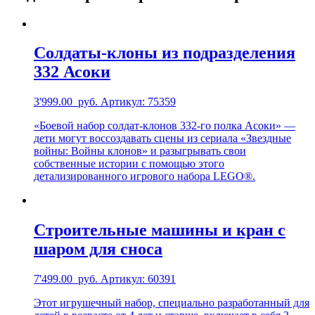
Солдаты-клоны из подразделения
332 Асоки
3'999.00
руб.
Артикул: 75359
«Боевой набор солдат-клонов 332-го полка Асоки» —
дети могут воссоздавать сцены из сериала «Звездные
войны: Войны клонов» и разыгрывать свои
собственные истории с помощью этого
детализированного игрового набора LEGO®.
Строительные машины и кран с
шаром для сноса
7'499.00
руб.
Артикул: 60391
Этот игрушечный набор, специально разработанный для