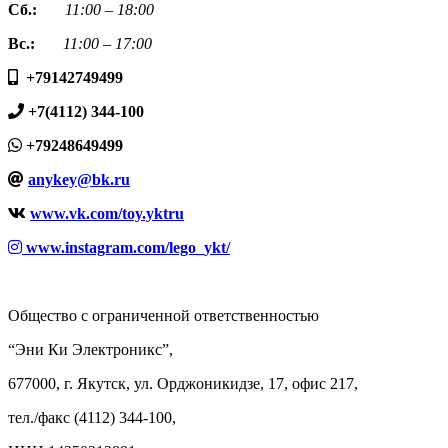
Сб.:
11:00 – 18:00
Вс.:
11:00 – 17:00
+79142749499
+7(4112) 344-100
+79248649499
anykey@bk.ru
www.vk.com/toy.yktru
www.instagram.com/lego_ykt/
Общество с ограниченной ответственностью
“Эни Ки Электроникс”,
677000, г. Якутск, ул. Орджоникидзе, 17, офис 217,
тел./факс (4112) 344-100,