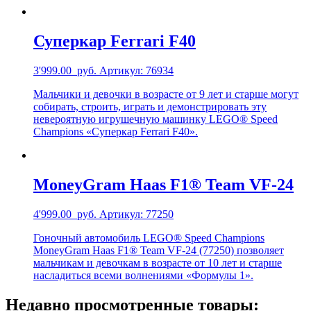
Суперкар Ferrari F40
3'999.00
руб.
Артикул: 76934
Мальчики и девочки в возрасте от 9 лет и старше могут
собирать, строить, играть и демонстрировать эту
невероятную игрушечную машинку LEGO® Speed
Champions «Суперкар Ferrari F40».
MoneyGram Haas F1® Team VF-24
4'999.00
руб.
Артикул: 77250
Гоночный автомобиль LEGO® Speed Champions
MoneyGram Haas F1® Team VF-24 (77250) позволяет
мальчикам и девочкам в возрасте от 10 лет и старше
насладиться всеми волнениями «Формулы 1».
Недавно просмотренные товары: