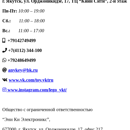
г. Якутск, ул. Орджоникидзе, 17, ТЦ “Киин Сити”, 2-й этаж
Пн-Пт:
10:00 – 19:00
Сб.:
11:00 – 18:00
Вс.:
11:00 – 17:00
+79142749499
+7(4112) 344-100
+79248649499
anykey@bk.ru
www.vk.com/toy.yktru
www.instagram.com/lego_ykt/
Общество с ограниченной ответственностью
“Эни Ки Электроникс”,
677000, г. Якутск, ул. Орджоникидзе, 17, офис 217,