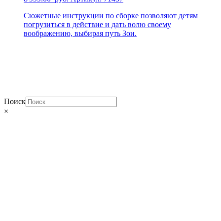
Сюжетные инструкции по сборке позволяют детям
погрузиться в действие и дать волю своему
воображению, выбирая путь Зои.
Поиск
×