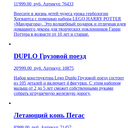
11'999.00
руб.
Артикул: 76433
Внесите в жизнь детей чудеса урока гербологии
Хогвартса с помощью набора LEGO HARRY POTTER
«Мандрагора». Это волшебный подарок и отличная идея
домашнего декора для творческих поклонников Гарри
Поттера в возрасте от 10 лет и старше.
DUPLO Грузовой поезд
20'999.00
руб.
Артикул: 10875
Набор конструктора Lego Duplo Грузовой поезд состоит
из 105 деталей и включает 4 фигурки. С этим набором
малыш от 2 до 5 лет сможет собственными руками
собрать игрушечную железную дорогу.
Летающий конь Пегас
8'999.00
руб.
Артикул: 71457