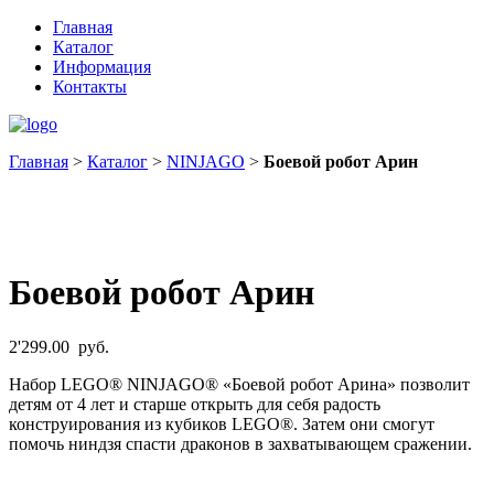
Главная
Каталог
Информация
Контакты
Главная
>
Каталог
>
NINJAGO
>
Боевой робот Арин
Боевой робот Арин
2'299.00
руб.
Набор LEGO® NINJAGO® «Боевой робот Арина» позволит
детям от 4 лет и старше открыть для себя радость
конструирования из кубиков LEGO®. Затем они смогут
помочь ниндзя спасти драконов в захватывающем сражении.