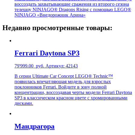
воссоздать захватывающие сражения из второго сезона
телешоу NINJAGO® Dragons Rising с помощью LEGO®
NINJAGO «Внедорожник Арина»
Недавно просмотренные товары:
Ferrari Daytona SP3
79'999.00
руб.
Артикул: 42143
В серии Ultimate Car Concept LEGO® Technic™
появилась впечатляющая модель для взрослых
поклонников Ferrari. Войдите в зону полной
концентрации, воссоздавая черты модели Ferrari Daytona
SP3 в классическом красном цвете с хромированными
дисками.
Мандрагора