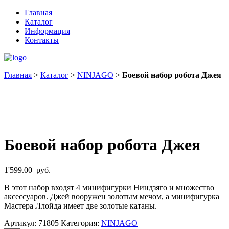
Главная
Каталог
Информация
Контакты
Главная
>
Каталог
>
NINJAGO
>
Боевой набор робота Джея
Боевой набор робота Джея
1'599.00
руб.
В этот набор входят 4 минифигурки Ниндзяго и множество
аксессуаров. Джей вооружен золотым мечом, а минифигурка
Мастера Ллойда имеет две золотые катаны.
Артикул:
71805
Категория:
NINJAGO