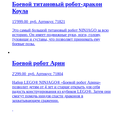
Боевой титановый робот-дракон
Коула
15'999.00
руб.
Артикул: 71821
Это самый большой титановый робот NINJAGO за всю
историю. Он имеет подвижные руки, ноги, голову,
туловище и суставы, что позволяет принимать ему
боевые позы.
Боевой робот Арин
2'299.00
руб.
Артикул: 71804
Набор LEGO® NINJAGO® «Боевой робот Арина»
позволит детям от 4 лет и старше открыть для себя
радость конструирования из кубиков LEGO®. Затем они
смогут помочь ниндзя спасти драконов в
захватывающем сражении.