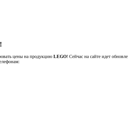
!
ровать цены на продукцию
LEGO
! Сейчас на сайте идет обнов
телефонам: