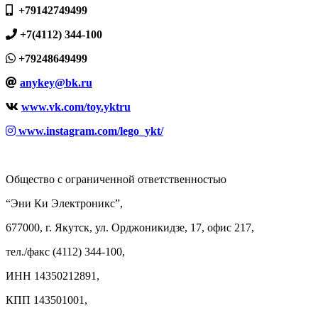
+79142749499
+7(4112) 344-100
+79248649499
anykey@bk.ru
www.vk.com/toy.yktru
www.instagram.com/lego_ykt/
Общество с ограниченной ответственностью
“Эни Ки Электроникс”,
677000, г. Якутск, ул. Орджоникидзе, 17, офис 217,
тел./факс (4112) 344-100,
ИНН 14350212891,
КПП 143501001,