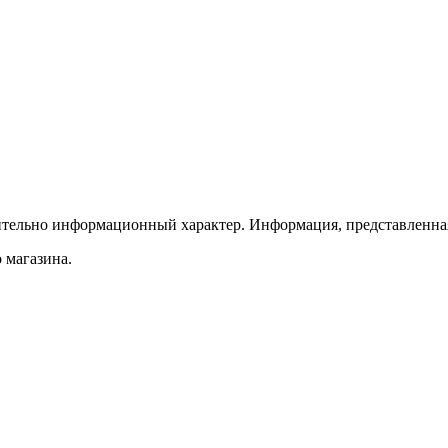
ительно информационный характер. Информация, представленная
 магазина.