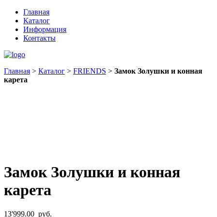
Главная
Каталог
Информация
Контакты
Главная
>
Каталог
>
FRIENDS
>
Замок Золушки и конная
карета
Замок Золушки и конная
карета
13'999.00
руб.