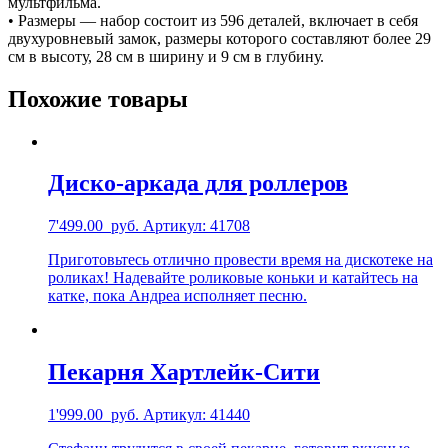
мультфильма.
• Размеры — набор состоит из 596 деталей, включает в себя
двухуровневый замок, размеры которого составляют более 29
см в высоту, 28 см в ширину и 9 см в глубину.
Похожие товары
Диско-аркада для роллеров
7'499.00
руб.
Артикул: 41708
Приготовьтесь отлично провести время на дискотеке на
роликах! Надевайте роликовые коньки и катайтесь на
катке, пока Андреа исполняет песню.
Пекарня Хартлейк-Сити
1'999.00
руб.
Артикул: 41440