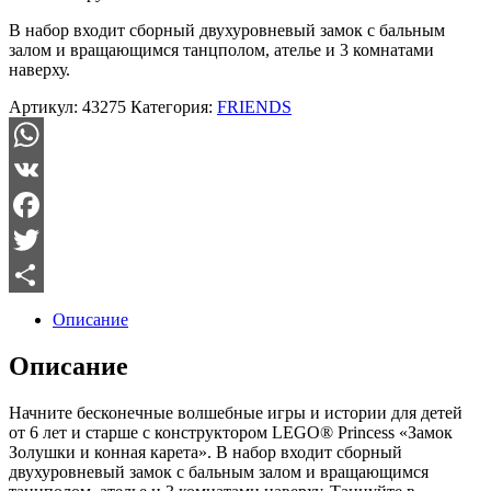
В набор входит сборный двухуровневый замок с бальным
залом и вращающимся танцполом, ателье и 3 комнатами
наверху.
Артикул:
43275
Категория:
FRIENDS
WhatsApp
VK
Facebook
Twitter
Отправить
Описание
Описание
Начните бесконечные волшебные игры и истории для детей
от 6 лет и старше с конструктором LEGO® Princess «Замок
Золушки и конная карета». В набор входит сборный
двухуровневый замок с бальным залом и вращающимся