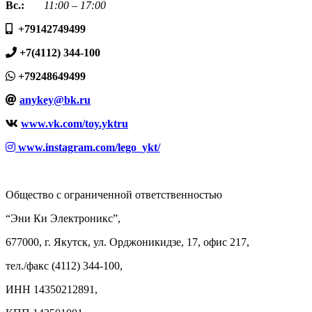
Вс.:
11:00 – 17:00
+79142749499
+7(4112) 344-100
+79248649499
anykey@bk.ru
www.vk.com/toy.yktru
www.instagram.com/lego_ykt/
Общество с ограниченной ответственностью
“Эни Ки Электроникс”,
677000, г. Якутск, ул. Орджоникидзе, 17, офис 217,
тел./факс (4112) 344-100,
ИНН 14350212891,