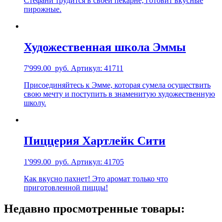
Стефани трудится в своей пекарне, готовит вкусные
пирожные.
Художественная школа Эммы
7'999.00
руб.
Артикул: 41711
Присоединяйтесь к Эмме, которая сумела осуществить
свою мечту и поступить в знаменитую художественную
школу.
Пиццерия Хартлейк Сити
1'999.00
руб.
Артикул: 41705
Как вкусно пахнет! Это аромат только что
приготовленной пиццы!
Недавно просмотренные товары: