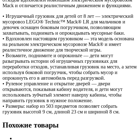
Mack и отличается реалистичным движением и функциями.
• Игрушечный грузовик для детей от 8 лет — электрический
мусоровоз LEGO® Technic™ Mack® LR для мальчиков и
девочек оснащен боковым погрузчиком, позволяющим
захватывать, поднимать и опрокидывать мусорные баки.
• Вдохновлен настоящим грузовиком — эта модель основана
на реальном электрическом мусоровозе Mack® и имеет
реалистичное движение для творческой игры.
• Возьмите, поднимите и опрокиньте — дети могут
разыгрывать истории об игрушечных грузовиках для
переработки отходов, устанавливая грузовик на место, а затем
используя боковой погрузчик, чтобы собрать мусор и
опрокинуть его в автомобиль перед разгрузкой.
• Рулевое управление и открытие дверей — двери
открываются, показывая кабину водителя, и дети могут
использовать зубчатый элемент наверху кабины, чтобы
направить грузовик в нужное положение.
• Размеры: набор из 503 предметов позволяет собрать
грузовик высотой 9 см, длиной 23 см и шириной 8 см.
Похожие товары