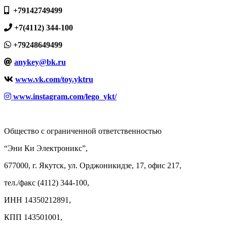
+79142749499
+7(4112) 344-100
+79248649499
anykey@bk.ru
www.vk.com/toy.yktru
www.instagram.com/lego_ykt/
Общество с ограниченной ответственностью
“Эни Ки Электроникс”,
677000, г. Якутск, ул. Орджоникидзе, 17, офис 217,
тел./факс (4112) 344-100,
ИНН 14350212891,
КПП 143501001,