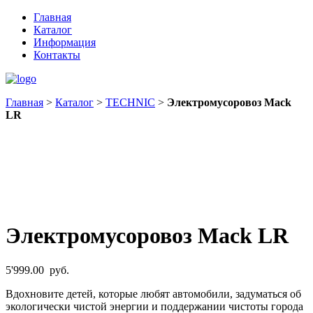
Главная
Каталог
Информация
Контакты
Главная
>
Каталог
>
TECHNIC
>
Электромусоровоз Mack
LR
Электромусоровоз Mack LR
5'999.00
руб.
Вдохновите детей, которые любят автомобили, задуматься об
экологически чистой энергии и поддержании чистоты города