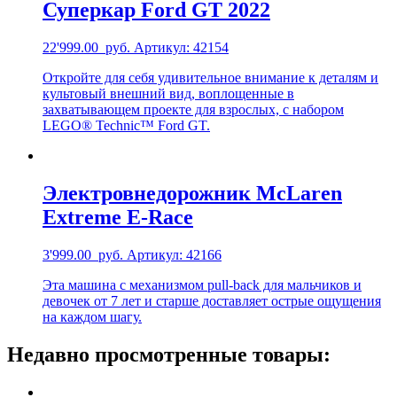
Суперкар Ford GT 2022
22'999.00
руб.
Артикул: 42154
Откройте для себя удивительное внимание к деталям и
культовый внешний вид, воплощенные в
захватывающем проекте для взрослых, с набором
LEGO® Technic™ Ford GT.
Электровнедорожник McLaren
Extreme E-Race
3'999.00
руб.
Артикул: 42166
Эта машина с механизмом pull-back для мальчиков и
девочек от 7 лет и старше доставляет острые ощущения
на каждом шагу.
Недавно просмотренные товары: