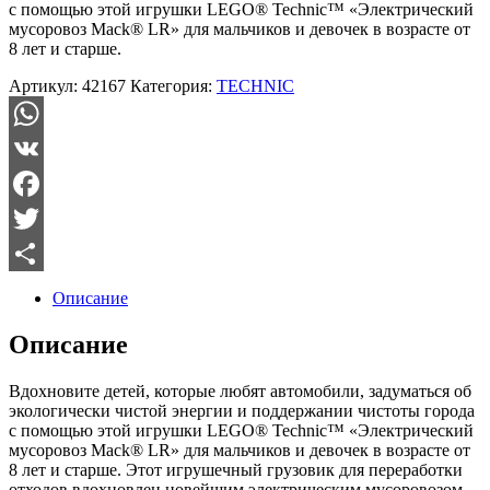
с помощью этой игрушки LEGO® Technic™ «Электрический
мусоровоз Mack® LR» для мальчиков и девочек в возрасте от
8 лет и старше.
Артикул:
42167
Категория:
TECHNIC
WhatsApp
VK
Facebook
Twitter
Отправить
Описание
Описание
Вдохновите детей, которые любят автомобили, задуматься об
экологически чистой энергии и поддержании чистоты города
с помощью этой игрушки LEGO® Technic™ «Электрический
мусоровоз Mack® LR» для мальчиков и девочек в возрасте от
8 лет и старше. Этот игрушечный грузовик для переработки
отходов вдохновлен новейшим электрическим мусоровозом